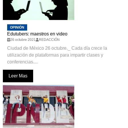
OPINIÓN
Edutubers: maestros en video
26 octubre 2021
REDACCIÓN
Ciudad de México 26 octubre._ Cada día crece la
utilización de plataformas para impartir clases y
conferencias....
Leer Mas