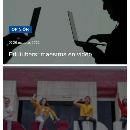
OPINIÓN
26 octubre, 2021
Edutubers: maestros en video