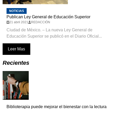
NOTICIAS
Publican Ley General de Educación Superior
21 abril 2021
REDACCIÓN
Ciudad de México. – La nueva Ley General de
Educación Superior se publicó en el Diario Oficial...
Leer Mas
Recientes
Biblioterapia puede mejorar el bienestar con la lectura