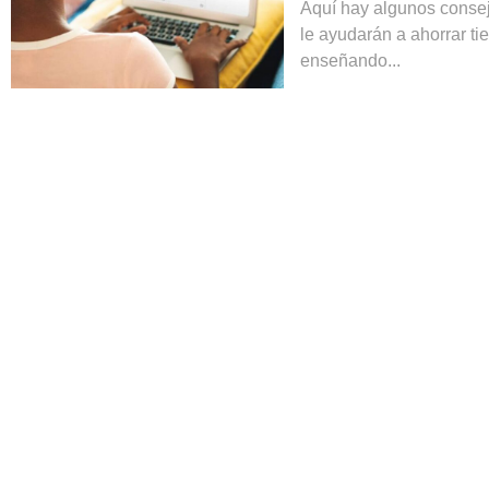
Aquí hay algunos conse
le ayudarán a ahorrar ti
enseñando...