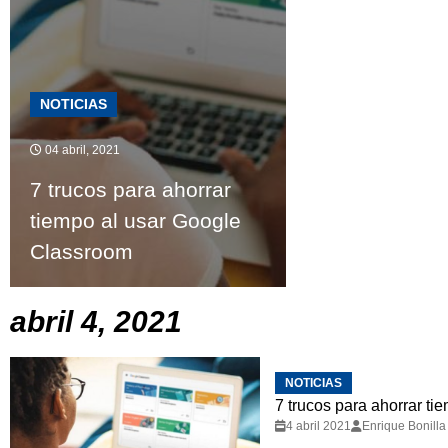
NOTICIAS
04 abril, 2021
7 trucos para ahorrar
tiempo al usar Google
Classroom
abril 4, 2021
NOTICIAS
7 trucos para ahorrar t
4 abril 2021
Enrique Bonilla