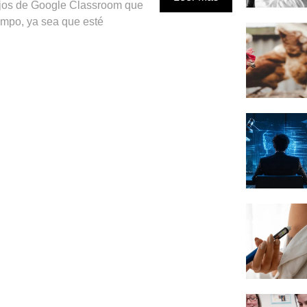
jos de Google Classroom que
empo, ya sea que esté