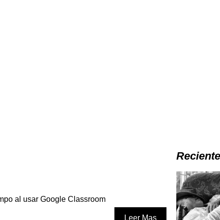
Recient
iempo al usar Google Classroom
Leer Mas