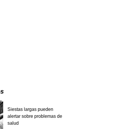
es
Siestas largas pueden
alertar sobre problemas de
salud