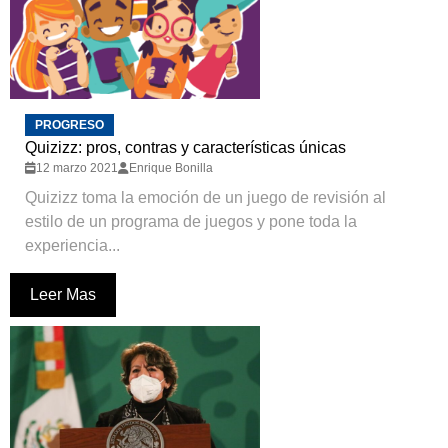
PROGRESO
Quizizz: pros, contras y características únicas
12 marzo 2021
Enrique Bonilla
Quizizz toma la emoción de un juego de revisión al
estilo de un programa de juegos y pone toda la
experiencia...
Leer Mas