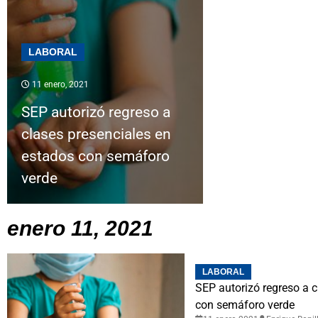
LABORAL
11 enero, 2021
SEP autorizó regreso a
clases presenciales en
estados con semáforo
verde
enero 11, 2021
LABORAL
SEP autorizó regreso a c
con semáforo verde