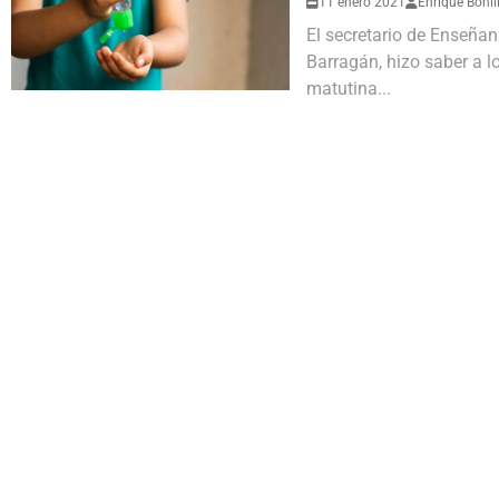
11 enero 2021
Enrique Bonil
El secretario de Enseñ
Barragán, hizo saber a l
matutina...