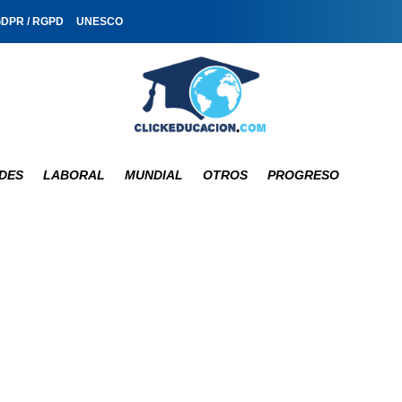
GDPR / RGPD
UNESCO
DES
LABORAL
MUNDIAL
OTROS
PROGRESO