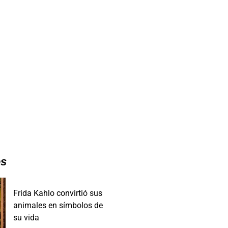
es
Frida Kahlo convirtió sus
animales en símbolos de
su vida