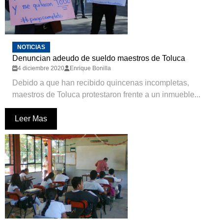
NOTICIAS
Denuncian adeudo de sueldo maestros de Toluca
4 diciembre 2020
Enrique Bonilla
Debido a que han recibido quincenas incompletas,
maestros de Toluca protestaron frente a un inmueble...
Leer Mas