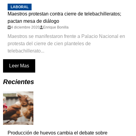
LABORAL
Maestros protestan contra cierre de telebachilleratos;
pactan mesa de diálogo
4 diciembre 2020
Enrique Bonilla
Maestros se manifestaron frente a Palacio Nacional en
protesta del cierre de cien planteles de
telebachillerato...
Leer Mas
Recientes
Producción de huevos cambia el debate sobre