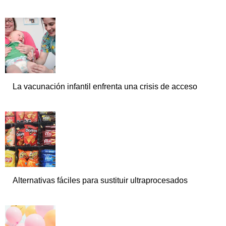
La vacunación infantil enfrenta una crisis de acceso
Alternativas fáciles para sustituir ultraprocesados