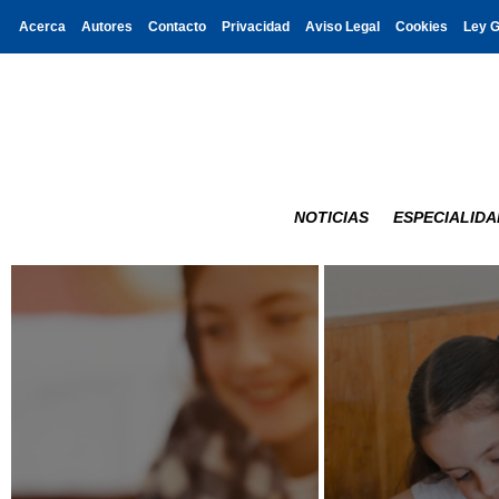
Acerca
Autores
Contacto
Privacidad
Aviso Legal
Cookies
Ley 
NOTICIAS
ESPECIALIDA