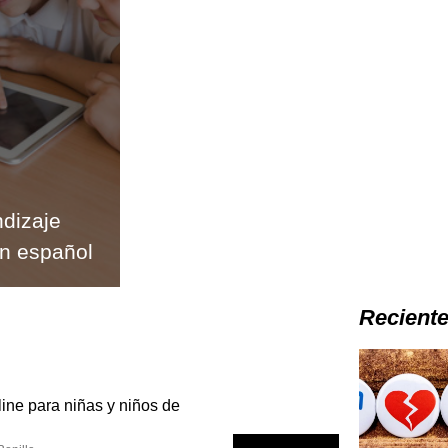
ndizaje
en español
Recient
ine para niñas y niños de