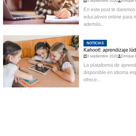
3 septiembre 2020
Enrique 
En este post te daremos
educativos online para n
además...
NOTICIAS
Kahoot!: aprendizaje lú
3 septiembre 2020
Enrique 
La plataforma de aprend
disponible en idioma es
ofrece...