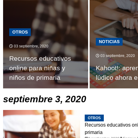
OTROS
NOTICIAS
03 septiembre, 2020
03 septiembre, 2020
Recursos educativos
online para niñas y
Kahoot!: apre
niños de primaria
lúdico ahora 
septiembre 3, 2020
OTROS
Recursos educativos onl
primaria