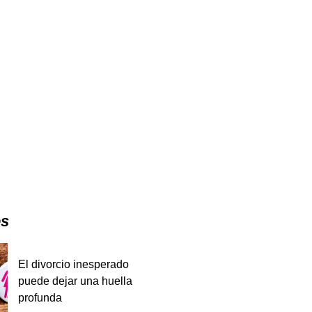
es
El divorcio inesperado
puede dejar una huella
profunda