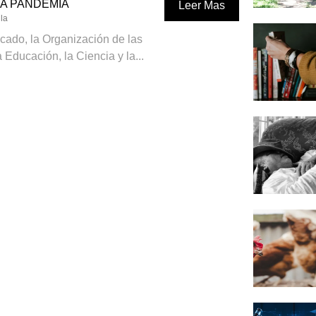
LA PANDEMIA
Leer Mas
la
ado, la Organización de las
Educación, la Ciencia y la...