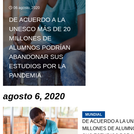
06 agosto, 2020
DE ACUERDO A LA
UNESCO MÁS DE 20
MILLONES DE
ALUMNOS PODRÍAN
ABANDONAR SUS
ESTUDIOS POR LA
PANDEMIA
agosto 6, 2020
MUNDIAL
DE ACUERDO A LA UN
MILLONES DE ALUMN