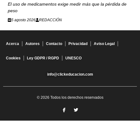
El uso de medicamentos exige medir más que la pérdida de
peso
5 agosto 2026
REDACCIÓN
Acerca
Autores
Contacto
Privacidad
Aviso Legal
Cookies
Ley GDPR / RGPD
UNESCO
info@clickeducacion.com
© 2026 Todos los derechos reservados