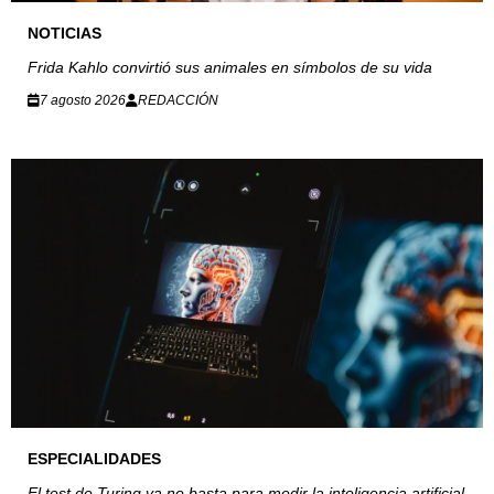
NOTICIAS
Frida Kahlo convirtió sus animales en símbolos de su vida
7 agosto 2026
REDACCIÓN
ESPECIALIDADES
El test de Turing ya no basta para medir la inteligencia artificial