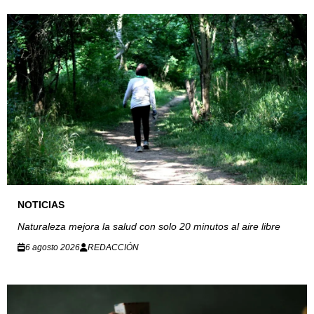
NOTICIAS
Naturaleza mejora la salud con solo 20 minutos al aire libre
6 agosto 2026
REDACCIÓN