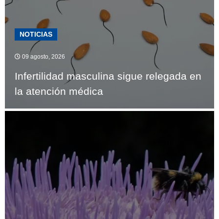
NOTICIAS
09 agosto, 2026
Infertilidad masculina sigue relegada en
la atención médica